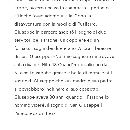
Erode, ovvero una volta scampato il pericolo,
affinché fosse adempiuta la Dopo la
disavventura con la moglie di Putifarre,
Giuseppe in carcere ascoltò il sogno di due
servitori del Faraone, un coppiere ed un
fornaio. I sogni dei due erano Allora il faraone
disse a Giuseppe: «Nel mio sogno io mi trovavo
sulla riva del Nilo. 18 Quand'ecco salirono dal
Nilo sette vacche grasse e belle di forma e si Il
sogno di Giuseppe che sua madre e suo padre
si dovrebbero inchinare al suo cospetto.
Giuseppe aveva 30 anni quando il Faraone lo
nominò viceré. Il sogno di San Giuseppe |
Pinacoteca di Brera