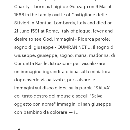
Charity – born as Luigi de Gonzaga on 9 March
1568 in the family castle of Castiglione delle
Stivieri in Montua, Lombardy, Italy and died on
21 June 1591 at Rome, Italy of plague, fever and
desire to see God. Immagini - Ricerca parole:
sogno di giuseppe - QUMRAN NET ... Il sogno di
Giuseppe. giuseppe, sogno, maria, madonna. di
Concetta Basile. Istruzioni - per visualizzare
un'immagine ingrandita clicca sulla miniatura -
dopo averle visualizzate, per salvare le
immagini sul disco clicca sulla parola "SALVA"
col tasto destro del mouse e scegli "Salva
oggetto con nome" Immagini di san giuseppe
con bambino da colorare — i ...