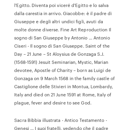
l'Egitto. Diventa poi viceré d'Egitto e lo salva
dalla carestia in arrivo. Giacobbe: è il padre di
Giuseppe e degli altri undici figli, avuti da
molte donne diverse. Fine Art Reproduction Il
sogno di San Giuseppe by Antonio ... Antonio
Ciseri - Il sogno di San Giuseppe. Saint of the
Day – 21 June – St Aloysius de Gonzaga S.J.
(1568-1591) Jesuit Seminarian, Mystic, Marian
devotee, Apostle of Charity – born as Luigi de
Gonzaga on 9 March 1568 in the family castle of
Castiglione delle Stivieri in Montua, Lombardy,
Italy and died on 21 June 1591 at Rome, Italy of
plague, fever and desire to see God.
Sacra Bibbia illustrata - Antico Testamento -
Genesi ... I suoi fratelli, vedendo che il padre