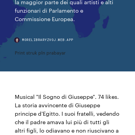
la maggior parte dei quali artisti e alti
funzionari di Parlamento e
Commissione Europea.
MORELIBRARYZVOJ.WEB.APP
Print struk pln prabayar
Musical "Il Sogno di Giuseppe". 74 likes.
La storia avvincente di Giuseppe
principe d'Egitto. I suoi fratelli, vedendo
che il padre amava lui più di tutti gli
altri figli, lo odiavano e non riuscivano a