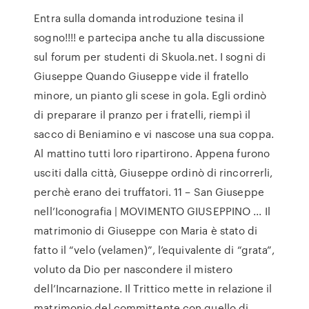
Entra sulla domanda introduzione tesina il
sogno!!!! e partecipa anche tu alla discussione
sul forum per studenti di Skuola.net. I sogni di
Giuseppe Quando Giuseppe vide il fratello
minore, un pianto gli scese in gola. Egli ordinò
di preparare il pranzo per i fratelli, riempì il
sacco di Beniamino e vi nascose una sua coppa.
Al mattino tutti loro ripartirono. Appena furono
usciti dalla città, Giuseppe ordinò di rincorrerli,
perchè erano dei truffatori. 11 – San Giuseppe
nell’Iconografia | MOVIMENTO GIUSEPPINO ... Il
matrimonio di Giuseppe con Maria è stato di
fatto il “velo (velamen)”, l’equivalente di “grata”,
voluto da Dio per nascondere il mistero
dell’Incarnazione. Il Trittico mette in relazione il
matrimonio del committente con quello di