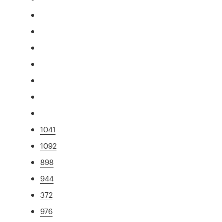
1041
1092
898
944
372
976