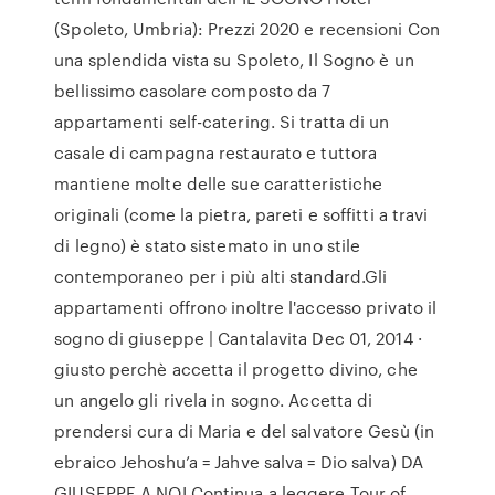
(Spoleto, Umbria): Prezzi 2020 e recensioni Con
una splendida vista su Spoleto, Il Sogno è un
bellissimo casolare composto da 7
appartamenti self-catering. Si tratta di un
casale di campagna restaurato e tuttora
mantiene molte delle sue caratteristiche
originali (come la pietra, pareti e soffitti a travi
di legno) è stato sistemato in uno stile
contemporaneo per i più alti standard.Gli
appartamenti offrono inoltre l'accesso privato il
sogno di giuseppe | Cantalavita Dec 01, 2014 ·
giusto perchè accetta il progetto divino, che
un angelo gli rivela in sogno. Accetta di
prendersi cura di Maria e del salvatore Gesù (in
ebraico Jehoshu’a = Jahve salva = Dio salva) DA
GIUSEPPE A NOI Continua a leggere Tour of