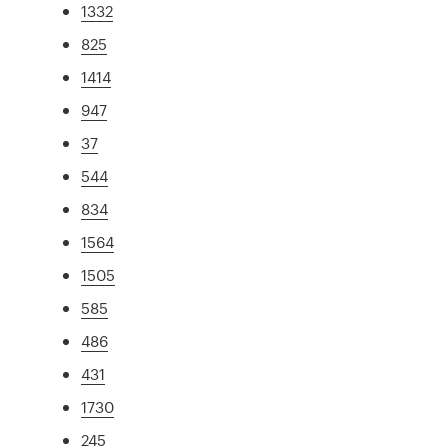
1332
825
1414
947
37
544
834
1564
1505
585
486
431
1730
245