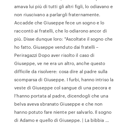
amava lui più di tutti gli altri figli, lo odiavano e
non riuscivano a parlargli fraternamente.
Accadde che Giuseppe fece un sogno e lo
raccontò ai fratelli, che lo odiarono ancor di
più. Disse dunque loro: "Ascoltate il sogno che
ho fatto. Giuseppe venduto dai fratelli –
Periragazzi Dopo aver risolto il caso di
Giuseppe, ve ne era un altro, anche questo
difficile da risolvere: cosa dire al padre sulla
scomparsa di Giuseppe. I furbi, hanno intriso la
veste di Giuseppe col sangue di una pecora e
l’hanno portata al padre, dicendogli che una
belva aveva sbranato Giuseppe e che non
hanno potuto fare niente per salvarlo. Il sogno
di Adamo e quello di Giuseppe. | La bibbia ...