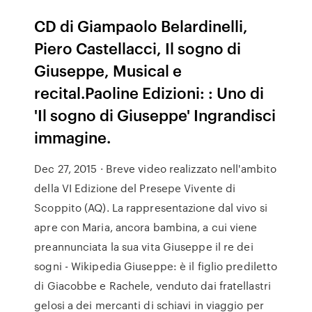
CD di Giampaolo Belardinelli,
Piero Castellacci, Il sogno di
Giuseppe, Musical e
recital.Paoline Edizioni: : Uno di
'Il sogno di Giuseppe' Ingrandisci
immagine.
Dec 27, 2015 · Breve video realizzato nell'ambito
della VI Edizione del Presepe Vivente di
Scoppito (AQ). La rappresentazione dal vivo si
apre con Maria, ancora bambina, a cui viene
preannunciata la sua vita Giuseppe il re dei
sogni - Wikipedia Giuseppe: è il figlio prediletto
di Giacobbe e Rachele, venduto dai fratellastri
gelosi a dei mercanti di schiavi in viaggio per