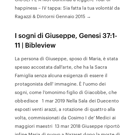
happiness – IV tappa: Sia fatta la tua volontà! da
Ragazzi & Dintorni Gennaio 2015 →
I sogni di Giuseppe, Genesi 37:1-
11 | Bibleview
La persona di Giuseppe, sposo di Maria, è stata
spesso accostata dall'arte, che ha la Sacra
Famiglia senza alcuna esigenza di essere il
protagonista dell' immagine. È l'uomo dei
sogni, come l'omonimo figlio di Giacobbe, che
obbedisce 1 mar 2019 Nella Sala dei Duecento
esposti venti arazzi, a rotazione di quattro alla
volta, commissionati da Cosimo I de' Medici ai
maggiori maestri 13 mar 2018 Giuseppe riportò
infine Maria di nuovo a Nazaret dopo la morte di