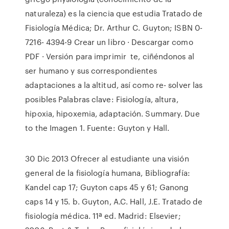
naturaleza) es la ciencia que estudia Tratado de
Fisiología Médica; Dr. Arthur C. Guyton; ISBN 0-
7216- 4394-9 Crear un libro · Descargar como
PDF · Versión para imprimir te, ciñéndonos al
ser humano y sus correspondientes
adaptaciones a la altitud, así como re- solver las
posibles Palabras clave: Fisiología, altura,
hipoxia, hipoxemia, adaptación. Summary. Due
to the Imagen 1. Fuente: Guyton y Hall.
30 Dic 2013 Ofrecer al estudiante una visión
general de la fisiología humana, Bibliografía:
Kandel cap 17; Guyton caps 45 y 61; Ganong
caps 14 y 15. b. Guyton, A.C. Hall, J.E. Tratado de
fisiología médica. 11ª ed. Madrid: Elsevier;