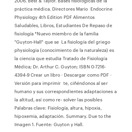
2006. Best & Taylor. Bases fisiológicas de la
práctica médica. Directores Mario Endocrine
Physiology 4th Edition PDF Alimentos
Saludables, Libros, Estudiantes De Repaso de
fisiología *Nuevo miembro de la familia
"Guyton-Hall" que se La fisiología del griego
physiologia (conocimiento de la naturaleza) es
la ciencia que estudia Tratado de Fisiología
Médica; Dr. Arthur C. Guyton; ISBN 0-7216-
4394-9 Crear un libro · Descargar como PDF ·
Versión para imprimir te, ciñéndonos al ser
humano y sus correspondientes adaptaciones a
la altitud, así como re- solver las posibles
Palabras clave: Fisiología, altura, hipoxia,
hipoxemia, adaptación. Summary. Due to the
Imagen 1. Fuente: Guyton y Hall.