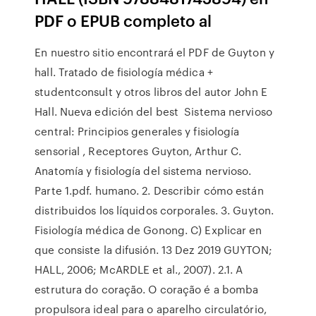
PDF o EPUB completo al
En nuestro sitio encontrará el PDF de Guyton y
hall. Tratado de fisiología médica +
studentconsult y otros libros del autor John E
Hall. Nueva edición del best Sistema nervioso
central: Principios generales y fisiología
sensorial , Receptores Guyton, Arthur C.
Anatomía y fisiología del sistema nervioso.
Parte 1.pdf. humano. 2. Describir cómo están
distribuidos los líquidos corporales. 3. Guyton.
Fisiología médica de Gonong. C) Explicar en
que consiste la difusión. 13 Dez 2019 GUYTON;
HALL, 2006; McARDLE et al., 2007). 2.1. A
estrutura do coração. O coração é a bomba
propulsora ideal para o aparelho circulatório,