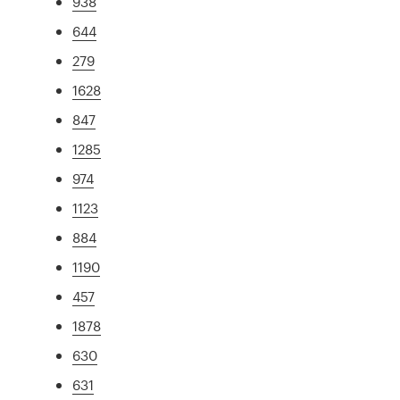
938
644
279
1628
847
1285
974
1123
884
1190
457
1878
630
631