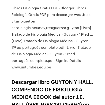
Libros Fisiología Gratis PDF - Blogger Libros
Fisiología Gratis PDF para descargar west,best
y taylor,netter
cardiologia,houssay,tresguerres,guyton [Livro]
Tratado de Fisiologia Médica - Guyton - 11ª ed ...
[Livro] Tratado de Fisiologia Médica - Guyton -
11ª ed português completo.pdf [Livro] Tratado
de Fisiologia Médica - Guyton - 11ª ed
português completo.pdf. Sign In. Details
www.untumbes.edu.pe
Descargar libro GUYTON Y HALL.
COMPENDIO DE FISIOLOGÍA
MÉDICA EBOOK del autor J.E.
HALL (ISBN 9788481745894) en