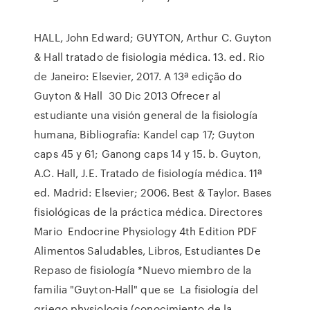
HALL, John Edward; GUYTON, Arthur C. Guyton
& Hall tratado de fisiologia médica. 13. ed. Rio
de Janeiro: Elsevier, 2017. A 13ª edição do
Guyton & Hall 30 Dic 2013 Ofrecer al
estudiante una visión general de la fisiología
humana, Bibliografía: Kandel cap 17; Guyton
caps 45 y 61; Ganong caps 14 y 15. b. Guyton,
A.C. Hall, J.E. Tratado de fisiología médica. 11ª
ed. Madrid: Elsevier; 2006. Best & Taylor. Bases
fisiológicas de la práctica médica. Directores
Mario Endocrine Physiology 4th Edition PDF
Alimentos Saludables, Libros, Estudiantes De
Repaso de fisiología *Nuevo miembro de la
familia "Guyton-Hall" que se La fisiología del
griego physiologia (conocimiento de la