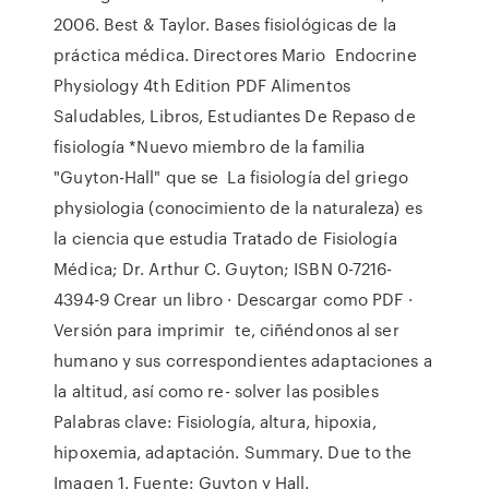
2006. Best & Taylor. Bases fisiológicas de la
práctica médica. Directores Mario Endocrine
Physiology 4th Edition PDF Alimentos
Saludables, Libros, Estudiantes De Repaso de
fisiología *Nuevo miembro de la familia
"Guyton-Hall" que se La fisiología del griego
physiologia (conocimiento de la naturaleza) es
la ciencia que estudia Tratado de Fisiología
Médica; Dr. Arthur C. Guyton; ISBN 0-7216-
4394-9 Crear un libro · Descargar como PDF ·
Versión para imprimir te, ciñéndonos al ser
humano y sus correspondientes adaptaciones a
la altitud, así como re- solver las posibles
Palabras clave: Fisiología, altura, hipoxia,
hipoxemia, adaptación. Summary. Due to the
Imagen 1. Fuente: Guyton y Hall.