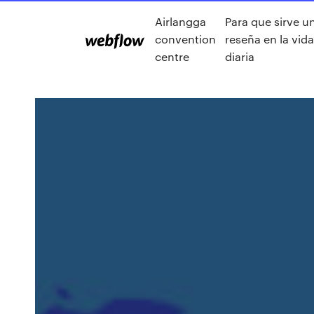
Airlangga
Para que sirve u
convention
reseña en la vid
centre
diaria