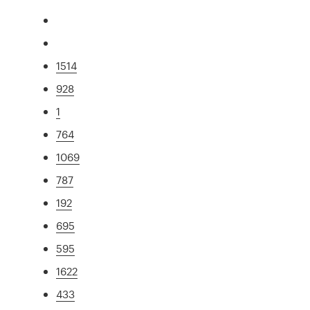
1514
928
1
764
1069
787
192
695
595
1622
433