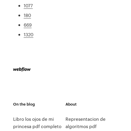
1077
180
669
1320
On the blog
About
Libro los ojos de mi
Representacion de
princesa pdf completo
algoritmos pdf