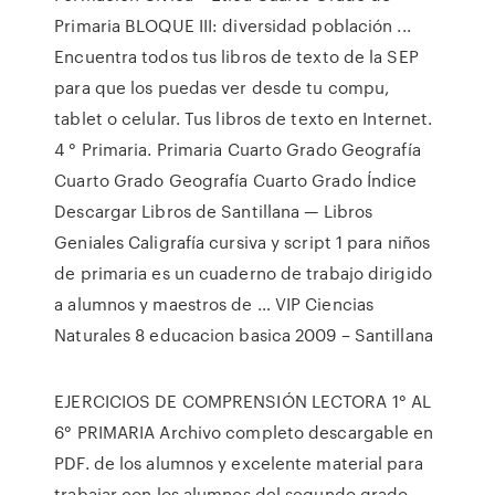
Primaria BLOQUE III: diversidad población ...
Encuentra todos tus libros de texto de la SEP
para que los puedas ver desde tu compu,
tablet o celular. Tus libros de texto en Internet.
4 ° Primaria. Primaria Cuarto Grado Geografía
Cuarto Grado Geografía Cuarto Grado Índice
Descargar Libros de Santillana — Libros
Geniales Caligrafía cursiva y script 1 para niños
de primaria es un cuaderno de trabajo dirigido
a alumnos y maestros de … VIP Ciencias
Naturales 8 educacion basica 2009 – Santillana
EJERCICIOS DE COMPRENSIÓN LECTORA 1° AL
6° PRIMARIA Archivo completo descargable en
PDF. de los alumnos y excelente material para
trabajar con los alumnos del segundo grado.