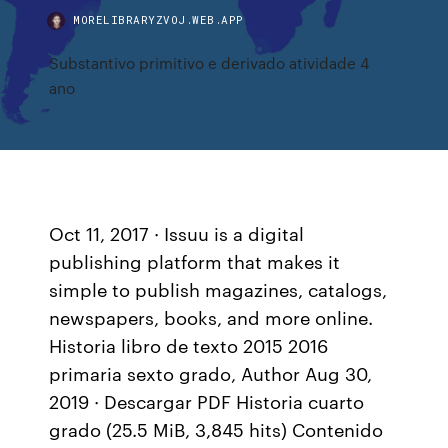
MORELIBRARYZVOJ.WEB.APP
Substantivo primitivo e derivado atividade 4
ano
Oct 11, 2017 · Issuu is a digital
publishing platform that makes it
simple to publish magazines, catalogs,
newspapers, books, and more online.
Historia libro de texto 2015 2016
primaria sexto grado, Author Aug 30,
2019 · Descargar PDF Historia cuarto
grado (25.5 MiB, 3,845 hits) Contenido