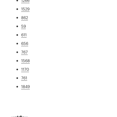
1266
1529
862
59
611
656
767
1568
1170
761
1849