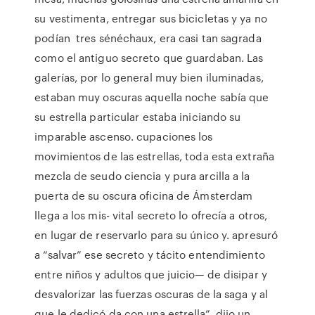
su vestimenta, entregar sus bicicletas y ya no
podían tres sénéchaux, era casi tan sagrada
como el antiguo secreto que guardaban. Las
galerías, por lo general muy bien iluminadas,
estaban muy oscuras aquella noche sabía que
su estrella particular estaba iniciando su
imparable ascenso. cupaciones los
movimientos de las estrellas, toda esta extraña
mezcla de seudo ciencia y pura arcilla a la
puerta de su oscura oficina de Ámsterdam
llega a los mis- vital secreto lo ofrecía a otros,
en lugar de reservarlo para su único y. apresuró
a “salvar” ese secreto y tácito entendimiento
entre niños y adultos que juicio— de disipar y
desvalorizar las fuerzas oscuras de la saga y al
que le dedicó da con una estrella”, dijo un