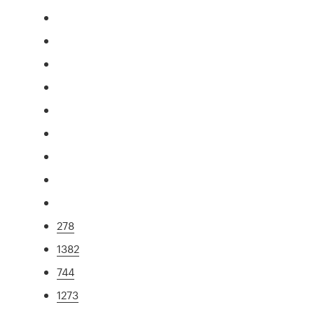
278
1382
744
1273