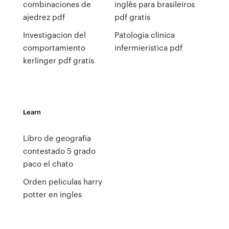
combinaciones de
inglês para brasileiros
ajedrez pdf
pdf gratis
Investigacion del
Patologia clinica
comportamiento
infermieristica pdf
kerlinger pdf gratis
Learn
Libro de geografia
contestado 5 grado
paco el chato
Orden peliculas harry
potter en ingles