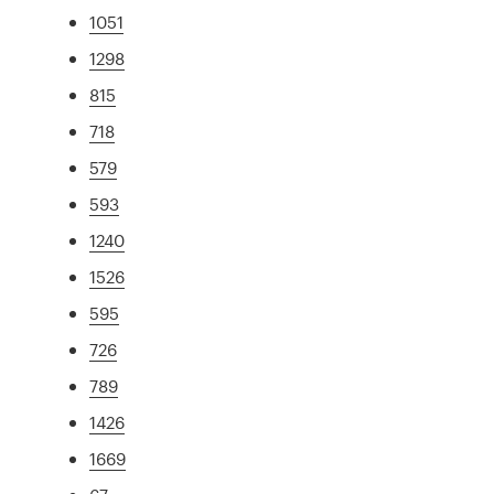
1051
1298
815
718
579
593
1240
1526
595
726
789
1426
1669