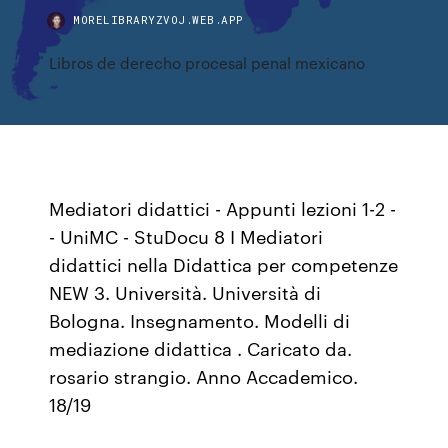
MORELIBRARYZVOJ.WEB.APP
Libros de derecho procesal penal mexicano
Mediatori didattici - Appunti lezioni 1-2 -
- UniMC - StuDocu 8 I Mediatori
didattici nella Didattica per competenze
NEW 3. Università. Università di
Bologna. Insegnamento. Modelli di
mediazione didattica . Caricato da.
rosario strangio. Anno Accademico.
18/19